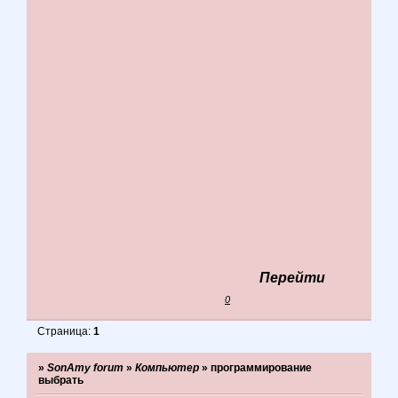
Перейти
0
Страница:
1
»
SonAmy forum
»
Компьютер
»
программирование
выбрать