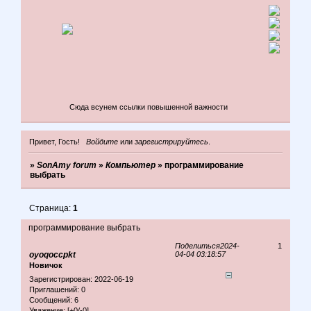
Сюда всунем ссылки повышенной важности
Привет, Гость!
Войдите
или
зарегистрируйтесь
.
»
SonAmy forum
»
Компьютер
»
программирование
выбрать
Страница:
1
программирование выбрать
Поделиться
2024-
1
oyoqoccpkt
04-04 03:18:57
Новичок
Зарегистрирован
: 2022-06-19
Приглашений:
0
Сообщений:
6
Уважение:
[+0/-0]