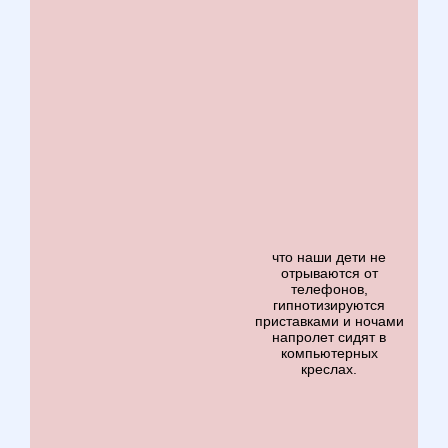
что наши дети не
отрываются от
телефонов,
гипнотизируются
приставками и ночами
напролет сидят в
компьютерных
креслах.