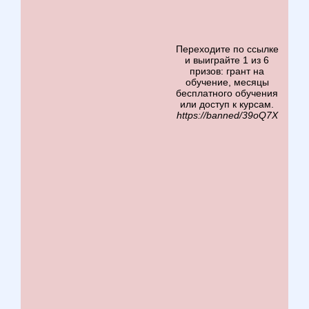
Переходите по ссылке
и выиграйте 1 из 6
призов: грант на
обучение, месяцы
бесплатного обучения
или доступ к курсам.
https://banned/39oQ7X